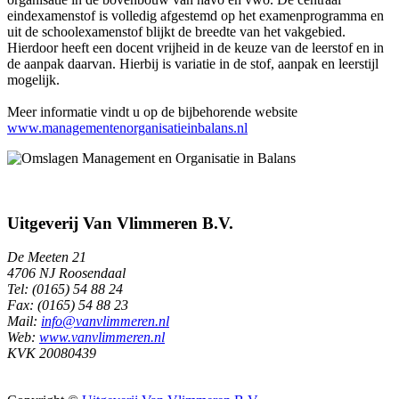
eindexamenstof is volledig afgestemd op het examenprogramma en
uit de schoolexamenstof blijkt de breedte van het vakgebied.
Hierdoor heeft een docent vrijheid in de keuze van de leerstof en in
de aanpak daarvan. Hierbij is variatie in de stof, aanpak en leerstijl
mogelijk.
Meer informatie vindt u op de bijbehorende website
www.managementenorganisatieinbalans.nl
Uitgeverij Van Vlimmeren B.V.
De Meeten 21
4706 NJ Roosendaal
Tel: (0165) 54 88 24
Fax: (0165) 54 88 23
Mail:
info@vanvlimmeren.nl
Web:
www.vanvlimmeren.nl
KVK 20080439