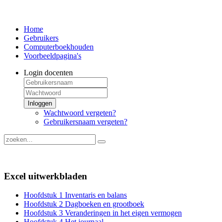
Home
Gebruikers
Computerboekhouden
Voorbeeldpagina's
Login docenten
Inloggen
Wachtwoord vergeten?
Gebruikersnaam vergeten?
Excel uitwerkbladen
Hoofdstuk 1 Inventaris en balans
Hoofdstuk 2 Dagboeken en grootboek
Hoofdstuk 3 Veranderingen in het eigen vermogen
Hoofdstuk 4 Het journaal