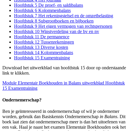
Hoofdstuk 5 De proef- en saldibalans
Hoofdstuk 6 Kolommenbalans
Hoofdstuk 7 Het rekeningstelsel en de omzetbelasting
Hoofdstuk 8 Subgrootboeken en bijboeken
Hoofdstuk 9 Het eigen vermogen van rechtspersonen
Hoofdstuk 10 Winstverdeling van de bv en nv
Hoofdstuk 11 De permanence
Hoofdstuk 12 Tussenrekeningen
Hoofdstuk 13 Diverse kosten
Hoofdstuk 14 Kolommenbalans
Hoofdstuk 15 Examentraining
Download het uitwerkblad van hoofdstuk 15 door op onderstaande
link te klikken.
Module Elementair Boekhouden in Balans uitwerkblad Hoofdstuk
15 Examentraining
Ondernemerschap?
Ben je geïnteresseerd in ondernemerschap of wil je ondernemer
worden, gebruik dan Basiskennis Ondernemerschap
in Balans
. Dit
boek laat zien dat ondernemerschap meer is dan het uitoefenen van
een vak. Haal je naast het examen Elementair Boekhouden ook het