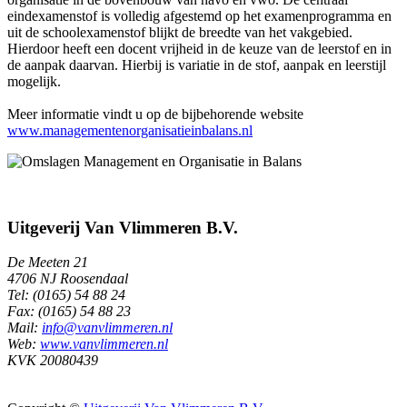
eindexamenstof is volledig afgestemd op het examenprogramma en
uit de schoolexamenstof blijkt de breedte van het vakgebied.
Hierdoor heeft een docent vrijheid in de keuze van de leerstof en in
de aanpak daarvan. Hierbij is variatie in de stof, aanpak en leerstijl
mogelijk.
Meer informatie vindt u op de bijbehorende website
www.managementenorganisatieinbalans.nl
Uitgeverij Van Vlimmeren B.V.
De Meeten 21
4706 NJ Roosendaal
Tel: (0165) 54 88 24
Fax: (0165) 54 88 23
Mail:
info@vanvlimmeren.nl
Web:
www.vanvlimmeren.nl
KVK 20080439