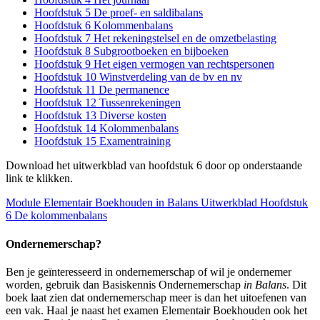
Hoofdstuk 5 De proef- en saldibalans
Hoofdstuk 6 Kolommenbalans
Hoofdstuk 7 Het rekeningstelsel en de omzetbelasting
Hoofdstuk 8 Subgrootboeken en bijboeken
Hoofdstuk 9 Het eigen vermogen van rechtspersonen
Hoofdstuk 10 Winstverdeling van de bv en nv
Hoofdstuk 11 De permanence
Hoofdstuk 12 Tussenrekeningen
Hoofdstuk 13 Diverse kosten
Hoofdstuk 14 Kolommenbalans
Hoofdstuk 15 Examentraining
Download het uitwerkblad van hoofdstuk 6 door op onderstaande
link te klikken.
Module Elementair Boekhouden in Balans Uitwerkblad Hoofdstuk
6 De kolommenbalans
Ondernemerschap?
Ben je geïnteresseerd in ondernemerschap of wil je ondernemer
worden, gebruik dan Basiskennis Ondernemerschap
in Balans
. Dit
boek laat zien dat ondernemerschap meer is dan het uitoefenen van
een vak. Haal je naast het examen Elementair Boekhouden ook het