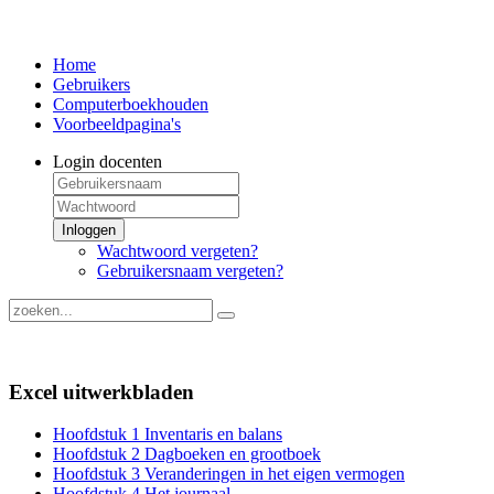
Home
Gebruikers
Computerboekhouden
Voorbeeldpagina's
Login docenten
Inloggen
Wachtwoord vergeten?
Gebruikersnaam vergeten?
Excel uitwerkbladen
Hoofdstuk 1 Inventaris en balans
Hoofdstuk 2 Dagboeken en grootboek
Hoofdstuk 3 Veranderingen in het eigen vermogen
Hoofdstuk 4 Het journaal