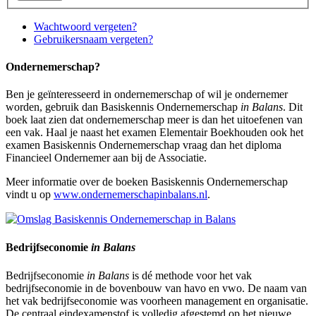
Wachtwoord vergeten?
Gebruikersnaam vergeten?
Ondernemerschap?
Ben je geïnteresseerd in ondernemerschap of wil je ondernemer
worden, gebruik dan Basiskennis Ondernemerschap
in Balans
. Dit
boek laat zien dat ondernemerschap meer is dan het uitoefenen van
een vak. Haal je naast het examen Elementair Boekhouden ook het
examen Basiskennis Ondernemerschap vraag dan
het diploma
Financieel Ondernemer aan bij de Associatie.
Meer informatie over de boeken Basiskennis Ondernemerschap
vindt u op
www.ondernemerschapinbalans.nl
.
Bedrijfseconomie
in Balans
Bedrijfseconomie
in Balans
is dé methode voor het vak
bedrijfseconomie in de bovenbouw van havo en vwo. De naam van
het vak bedrijfseconomie was voorheen management en organisatie.
De centraal eindexamenstof is volledig afgestemd op het nieuwe