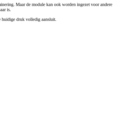
minering. Maar de module kan ook worden ingezet voor andere
ar is.
huidige druk volledig aansluit.