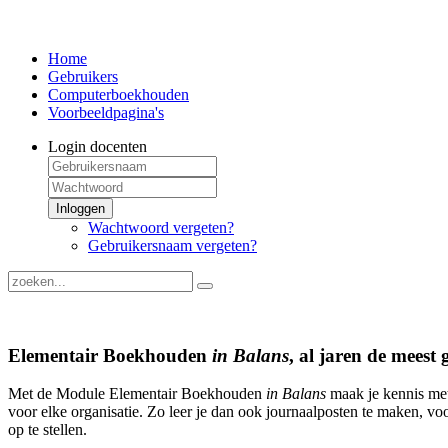
Home
Gebruikers
Computerboekhouden
Voorbeeldpagina's
Login docenten
Inloggen
Wachtwoord vergeten?
Gebruikersnaam vergeten?
Elementair Boekhouden
in Balans
, al jaren de mees
Met de Module Elementair Boekhouden
in Balans
maak je kennis met
voor elke organisatie. Zo leer je dan ook journaalposten te maken,
op te stellen.