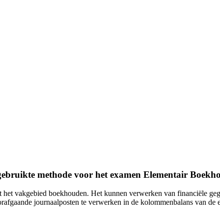
t gebruikte methode voor het examen Elementair Boekh
 het vakgebied boekhouden. Het kunnen verwerken van financiële gegev
 voorafgaande journaalposten te verwerken in de kolommenbalans van 