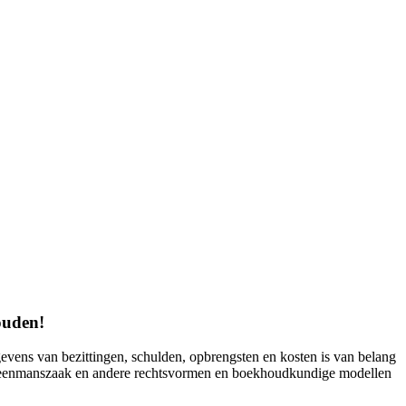
ouden!
ens van bezittingen, schulden, opbrengsten en kosten is van belang
de eenmanszaak en andere rechtsvormen en boekhoudkundige modellen