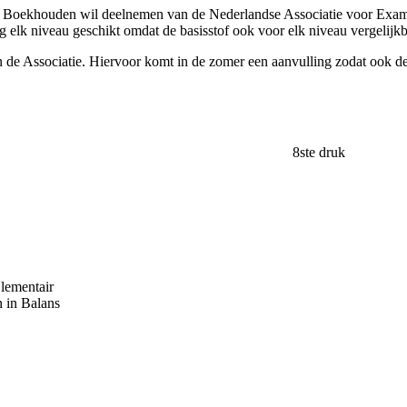
ir Boekhouden wil deelnemen van de Nederlandse Associatie voor Exa
elk niveau geschikt omdat de basisstof ook voor elk niveau vergelijkba
de Associatie. Hiervoor komt in de zomer een aanvulling zodat ook de 
8ste druk