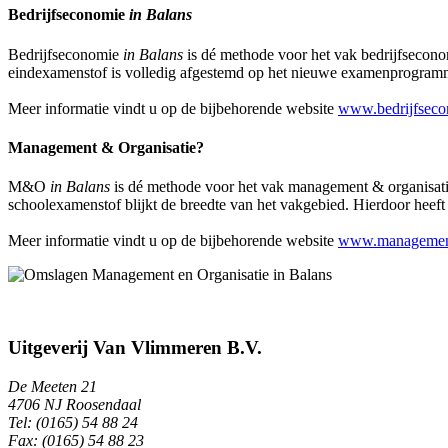
Bedrijfseconomie
in Balans
Bedrijfseconomie
in Balans
is dé methode voor het vak bedrijfseco
eindexamenstof is volledig afgestemd op het nieuwe examenprogramma
Meer informatie vindt u op de bijbehorende website
www.bedrijfseco
Management & Organisatie?
M&O
in Balans
is dé methode voor het vak management & organisat
schoolexamenstof blijkt de breedte van het vakgebied. Hierdoor heeft ee
Meer informatie vindt u op de bijbehorende website
www.managemente
Uitgeverij Van Vlimmeren B.V.
De Meeten 21
4706 NJ Roosendaal
Tel: (0165) 54 88 24
Fax: (0165) 54 88 23