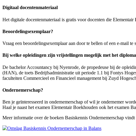
Digitaal docentenmateriaal
Het digitale docentenmateriaal is gratis voor docenten die Elementai
Beoordelingsexemplaar?
Vraag een beoordelingsexemplaar aan door te bellen of een e-mail te 
Bij welke opleidingen zijn vrijstellingen mogelijk met het dipl
De bachelor Accountancy bij Nyenrode, de propedeuse bij de opleidi
(HAN), de toets Bedrijfsadministratie uit periode 1.1 bij Fontys Hoge
faculteiten Commercieel en Financieel management bij Zuyd Hogesch
Ondernemerschap?
Ben je geïnteresseerd in ondernemerschap of wil je ondernemer wor
Haal je naast het examen Elementair Boekhouden ook het examen B
Meer informatie over de boeken Basiskennis Ondernemerschap vindt