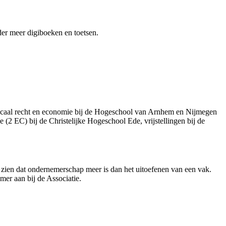
der meer digiboeken en toetsen.
iscaal recht en economie bij de Hogeschool van Arnhem en Nijmegen
 (2 EC) bij de Christelijke Hogeschool Ede, vrijstellingen bij de
t zien dat ondernemerschap meer is dan het uitoefenen van een vak.
er aan bij de Associatie.