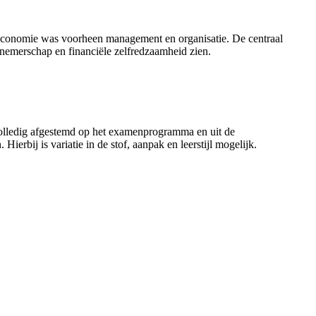
economie was voorheen management en organisatie. De centraal
nemerschap en financiële zelfredzaamheid zien.
olledig afgestemd op het examenprogramma en uit de
ierbij is variatie in de stof, aanpak en leerstijl mogelijk.