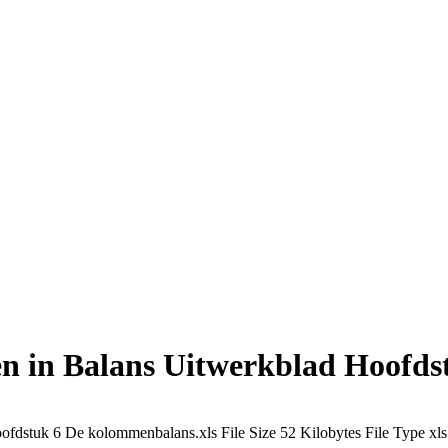
n in Balans Uitwerkblad Hoofd
ofdstuk 6 De kolommenbalans.xls
File Size
52 Kilobytes
File Type
xls