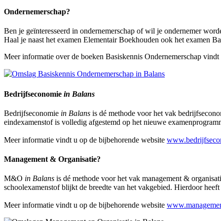
Ondernemerschap?
Ben je geïnteresseerd in ondernemerschap of wil je ondernemer wor
Haal je naast het examen Elementair Boekhouden ook het examen B
Meer informatie over de boeken Basiskennis Ondernemerschap vindt
Bedrijfseconomie
in Balans
Bedrijfseconomie
in Balans
is dé methode voor het vak bedrijfseco
eindexamenstof is volledig afgestemd op het nieuwe examenprogramma
Meer informatie vindt u op de bijbehorende website
www.bedrijfseco
Management & Organisatie?
M&O
in Balans
is dé methode voor het vak management & organisat
schoolexamenstof blijkt de breedte van het vakgebied. Hierdoor heeft ee
Meer informatie vindt u op de bijbehorende website
www.managemente