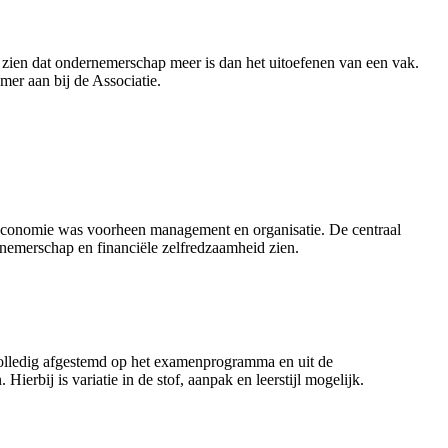
t zien dat ondernemerschap meer is dan het uitoefenen van een vak.
er aan bij de Associatie.
economie was voorheen management en organisatie. De centraal
nemerschap en financiële zelfredzaamheid zien.
olledig afgestemd op het examenprogramma en uit de
ierbij is variatie in de stof, aanpak en leerstijl mogelijk.