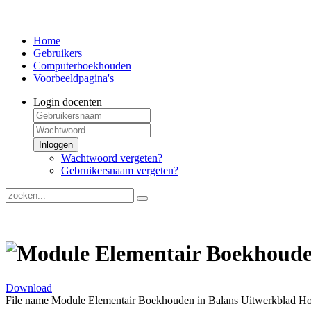
Home
Gebruikers
Computerboekhouden
Voorbeeldpagina's
Login docenten
Inloggen
Wachtwoord vergeten?
Gebruikersnaam vergeten?
Module Elementair Boekhoude
Download
File name
Module Elementair Boekhouden in Balans Uitwerkblad Ho