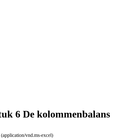
stuk 6 De kolommenbalans
 (application/vnd.ms-excel)